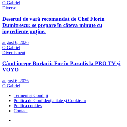
O Gabriel
Diverse
Desertul de vară recomandat de Chef Florin
Dumitrescu: se prepare în câteva minute cu
ingrediente puține.
august 6, 2026
O Gabriel
Divertisment
Când începe Burlacii: Foc în Paradis la PRO TV și
VOYO
august 6, 2026
O Gabriel
Termeni și Condiții
Politica de Confidențialitate și Cookie-ur
Politica cookies
Contact