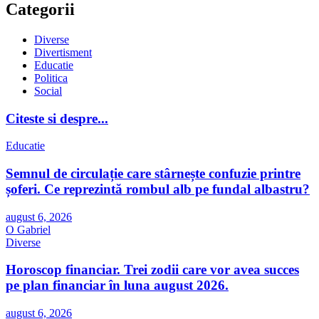
Categorii
Diverse
Divertisment
Educatie
Politica
Social
Citeste si despre...
Educatie
Semnul de circulație care stârnește confuzie printre
șoferi. Ce reprezintă rombul alb pe fundal albastru?
august 6, 2026
O Gabriel
Diverse
Horoscop financiar. Trei zodii care vor avea succes
pe plan financiar în luna august 2026.
august 6, 2026