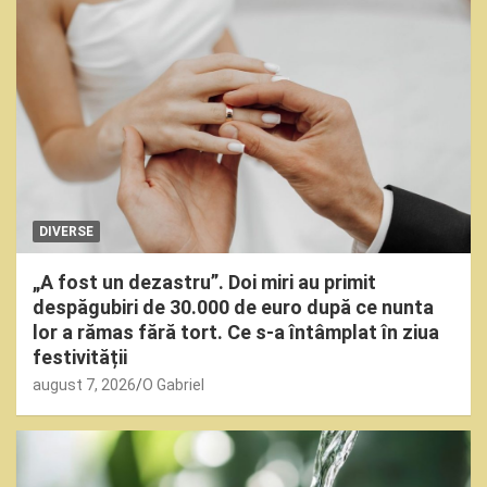
DIVERSE
„A fost un dezastru”. Doi miri au primit
despăgubiri de 30.000 de euro după ce nunta
lor a rămas fără tort. Ce s-a întâmplat în ziua
festivității
august 7, 2026
O Gabriel