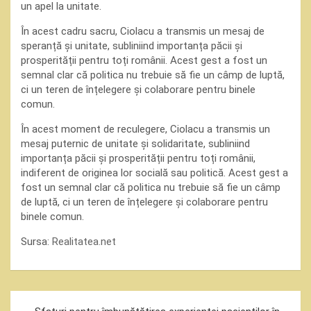
un apel la unitate.
În acest cadru sacru, Ciolacu a transmis un mesaj de
speranță și unitate, subliniind importanța păcii și
prosperității pentru toți românii. Acest gest a fost un
semnal clar că politica nu trebuie să fie un câmp de luptă,
ci un teren de înțelegere și colaborare pentru binele
comun.
În acest moment de reculegere, Ciolacu a transmis un
mesaj puternic de unitate și solidaritate, subliniind
importanța păcii și prosperității pentru toți românii,
indiferent de originea lor socială sau politică. Acest gest a
fost un semnal clar că politica nu trebuie să fie un câmp
de luptă, ci un teren de înțelegere și colaborare pentru
binele comun.
Sursa:
Realitatea.net
Navigare