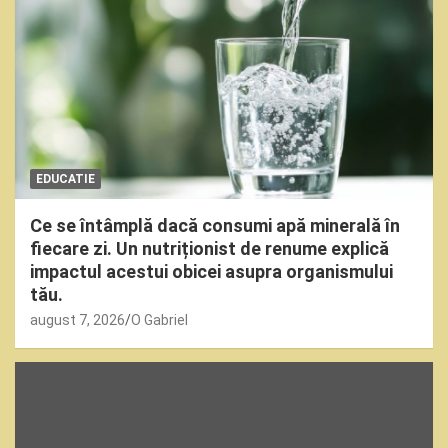
EDUCATIE
Ce se întâmplă dacă consumi apă minerală în
fiecare zi. Un nutriționist de renume explică
impactul acestui obicei asupra organismului
tău.
august 7, 2026
O Gabriel