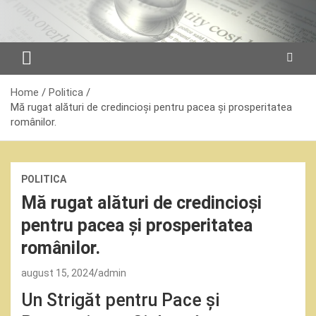
Skip
to
content
Home
Politica
Mă rugat alături de credincioși pentru pacea și prosperitatea
românilor.
POLITICA
Mă rugat alături de credincioși
pentru pacea și prosperitatea
românilor.
august 15, 2024
admin
Un Strigăt pentru Pace și