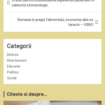
Sfaturi pentru îmbunătățirea experienței pacienților în
în
cabinetul stomatologic.
articole
Romania in pragul falimentului, economia abia se
taraste – VIDEO
Categorii
Diverse
Divertisment
Educatie
Politica
Social
Citeste si despre...