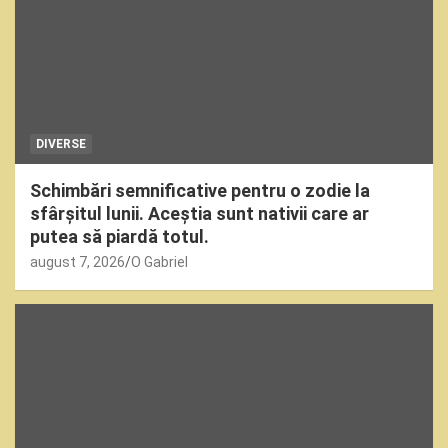
DIVERSE
Schimbări semnificative pentru o zodie la
sfârșitul lunii. Aceștia sunt nativii care ar
putea să piardă totul.
august 7, 2026
O Gabriel