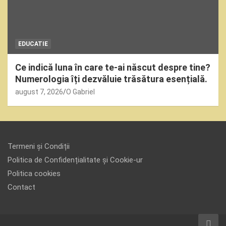
EDUCATIE
Ce indică luna în care te-ai născut despre tine?
Numerologia îți dezvăluie trăsătura esențială.
august 7, 2026
O Gabriel
Termeni și Condiții
Politica de Confidențialitate și Cookie-ur
Politica cookies
Contact