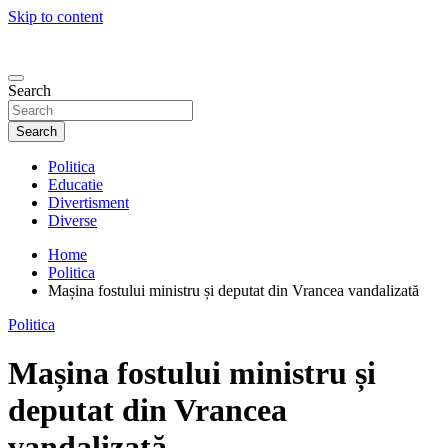
Skip to content
Search
Search
Politica
Educatie
Divertisment
Diverse
Home
Politica
Mașina fostului ministru și deputat din Vrancea vandalizată
Politica
Mașina fostului ministru și
deputat din Vrancea
vandalizată