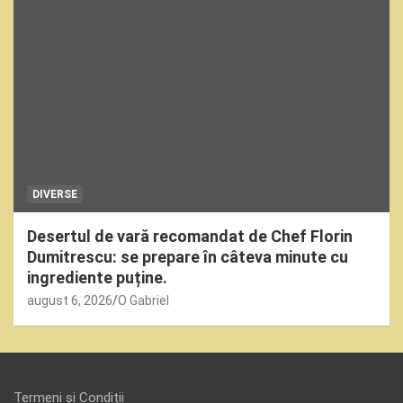
DIVERSE
Desertul de vară recomandat de Chef Florin
Dumitrescu: se prepare în câteva minute cu
ingrediente puține.
august 6, 2026
O Gabriel
Termeni și Condiții