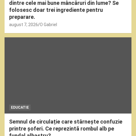
dintre cele mai bune mâncăruri din lume? Se
folosesc doar trei ingrediente pentru
preparare.
august 7, 2026
O Gabriel
EDUCATIE
Semnul de circulație care stârnește confuzie
printre șoferi. Ce reprezintă rombul alb pe
fundal albastru?