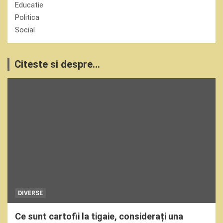
Educatie
Politica
Social
Citeste si despre...
DIVERSE
Ce sunt cartofii la tigaie, considerați una