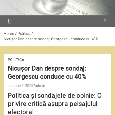
Skip
to
content
Home
Politica
Nicușor Dan despre sondaj: Georgescu conduce cu 40%
POLITICA
Nicușor Dan despre sondaj:
Georgescu conduce cu 40%
ianuarie 5, 2025
admin
Politica și sondajele de opinie: O
privire critică asupra peisajului
electoral