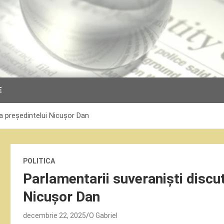
E
a președintelui Nicușor Dan
POLITICA
Parlamentarii suveraniști discu
Nicușor Dan
decembrie 22, 2025
O Gabriel