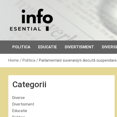
Skip
to
content
POLITICA
EDUCATIE
DIVERTISMENT
DIVERS
Home
Politica
Parlamentarii suveraniști discută suspendare
Categorii
Diverse
Divertisment
Educatie