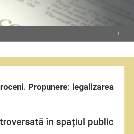
otroceni. Propunere: legalizarea
troversată în spațiul public