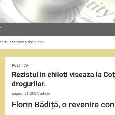
E
ere: legalizarea drogurilor.
POLITICA
Rezistul in chiloti viseaza la C
drogurilor.
august 21, 2024
admin
Florin Bădiță, o revenire con