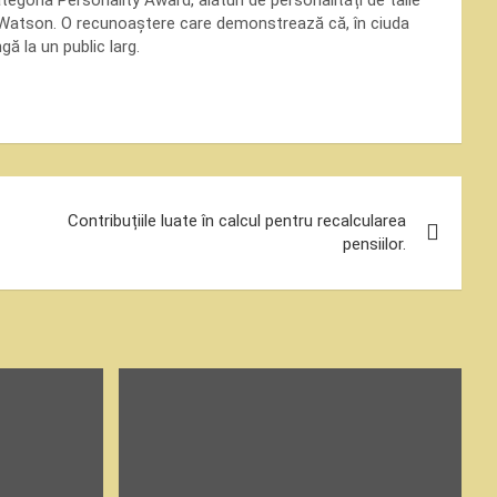
tegoria Personality Award, alături de personalități de talie
atson. O recunoaștere care demonstrează că, în ciuda
ă la un public larg.
Contribuțiile luate în calcul pentru recalcularea
pensiilor.