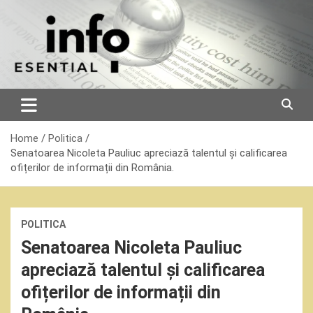
Skip
to
content
Home
Politica
Senatoarea Nicoleta Pauliuc apreciază talentul și calificarea
ofițerilor de informații din România.
POLITICA
Senatoarea Nicoleta Pauliuc
apreciază talentul și calificarea
ofițerilor de informații din