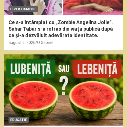
DIVERTISMENT
Ce s-a întâmplat cu „Zombie Angelina Jolie”.
Sahar Tabar s-a retras din viața publică după
ce și-a dezvăluit adevărata identitate.
august 6, 2026
O Gabriel
EDUCATIE