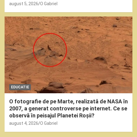
august 5, 2026
O Gabriel
EDUCATIE
O fotografie de pe Marte, realizată de NASA în
2007, a generat controverse pe internet. Ce se
observă în peisajul Planetei Roșii?
august 4, 2026
O Gabriel