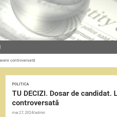
E
 avere controversată
POLITICA
TU DECIZI. Dosar de candidat. 
controversată
mai 27, 2024
admin