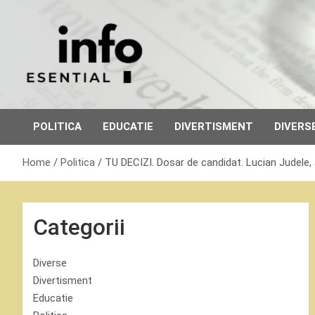
Skip
to
content
POLITICA
EDUCATIE
DIVERTISMENT
DIVERS
Home
Politica
TU DECIZI. Dosar de candidat. Lucian Judele,
Categorii
Diverse
Divertisment
Educatie